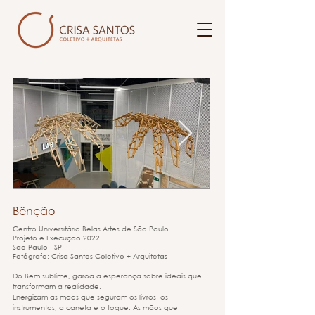
Bênção
Centro Universitário Belas Artes de São Paulo
Projeto e
Execução 2022
São Paulo - SP
Fotógrafo: Crisa Santos Coletivo + Arquitetas
Do Bem sublime, garoa a esperança sobre ideais que
transformam a realidade.
Energizam as mãos que seguram os livros, os
instrumentos, a caneta e o toque. As mãos que