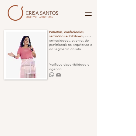
Palestras, conferências,
seminários e talkshows
para
universidades, eventos de
profissionais de Arquiterura e
do segmento do luto.
Verifique disponibilidade e
agenda